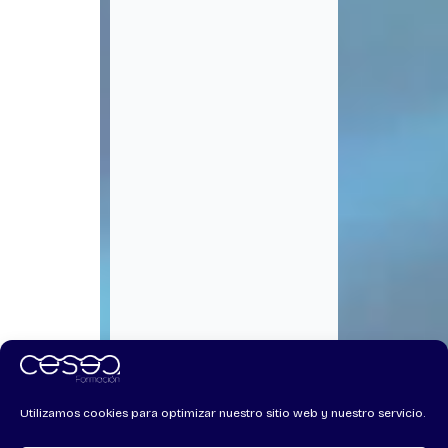
Utilizamos cookies para optimizar nuestro sitio web y nuestro servicio.