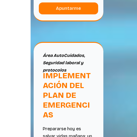
Apuntarme
Área AutoCuidados
,
Seguridad laboral y
protocolos
IMPLEMENT
ACIÓN DEL
PLAN DE
EMERGENCI
AS
Prepararse hoy es
salvar vidas mañana: un