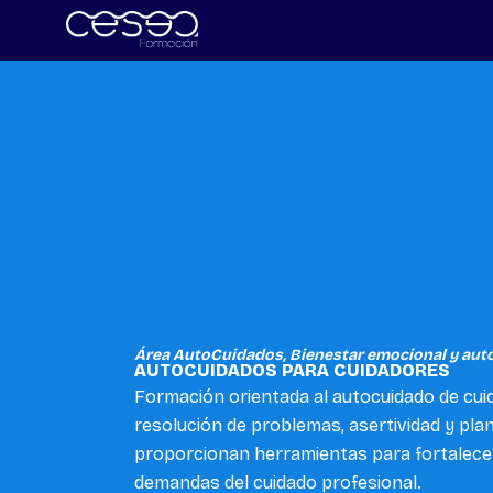
Skip
to
content
Área AutoCuidados
,
Bienestar emocional y aut
AUTOCUIDADOS PARA CUIDADORES
Formación orientada al autocuidado de cuid
resolución de problemas, asertividad y plan
proporcionan herramientas para fortalecer 
demandas del cuidado profesional.