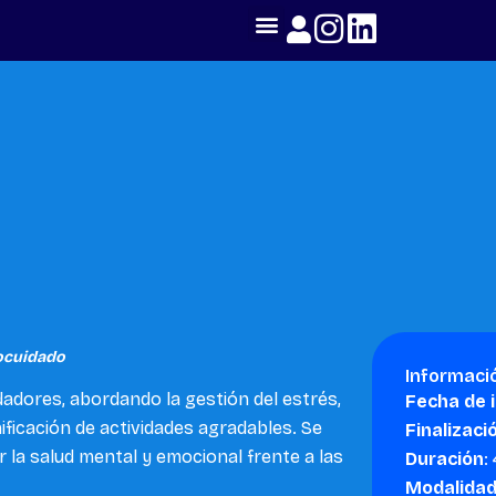
ocuidado
Informaci
adores, abordando la gestión del estrés,
Fecha de i
ificación de actividades agradables. Se
Finalizaci
la salud mental y emocional frente a las
Duración
:
Modalida