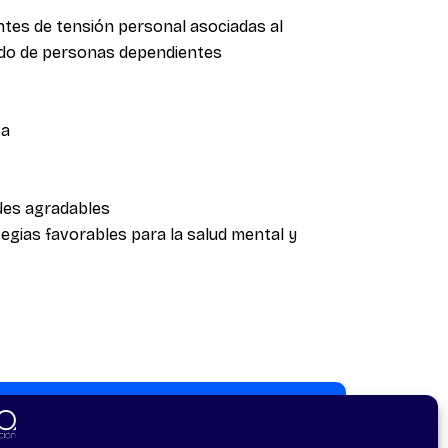
entes de tensión personal asociadas al
dado de personas dependientes
va
des agradables
egias favorables para la salud mental y