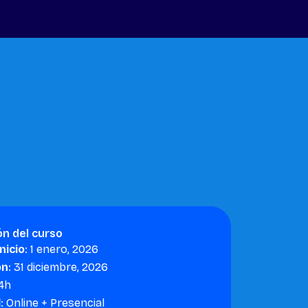
ón del curso
nicio
: 1 enero, 2026
ón
: 31 diciembre, 2026
 4h
d
: Online + Presencial