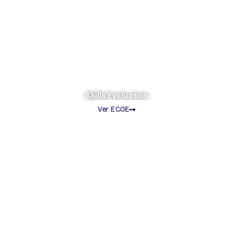
Skills Evaluation
Ver ECOE