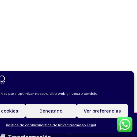
kies para optimizar nuestro sitio web y nuestro servicio.
 cookies
Denegado
Ver preferencias
Política de cookies
Política de Privacidad
Aviso Legal