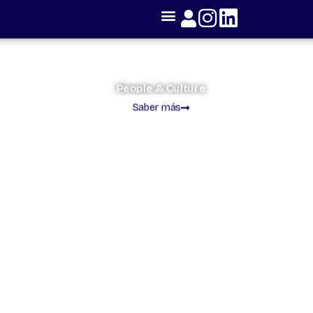
People & Culture
Saber más