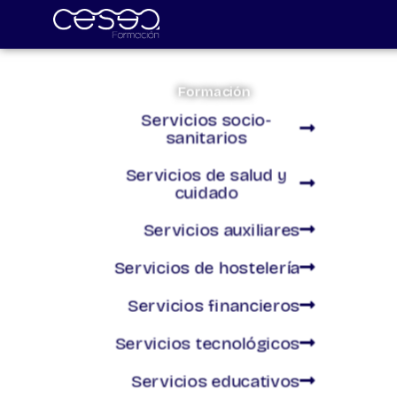
Skip
to
content
Formación
Servicios socio-
sanitarios
Servicios de salud y
cuidado
Servicios auxiliares
Servicios de hostelería
Servicios financieros
Servicios tecnológicos
Servicios educativos