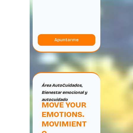
Apuntarme
Área AutoCuidados
,
Bienestar emocional y
autocuidado
MOVE YOUR
EMOTIONS.
MOVIMIENT