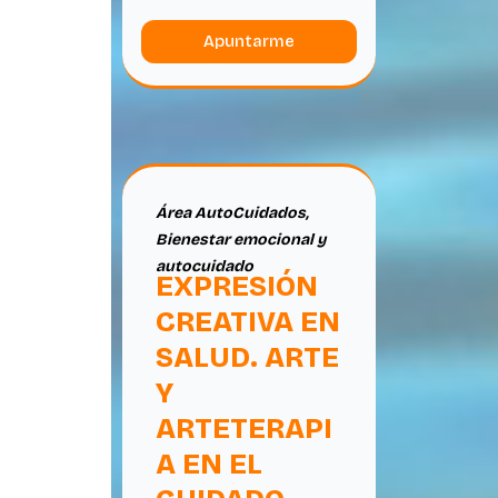
Apuntarme
Área AutoCuidados
,
Bienestar emocional y
autocuidado
EXPRESIÓN
CREATIVA EN
SALUD. ARTE
Y
ARTETERAPI
A EN EL