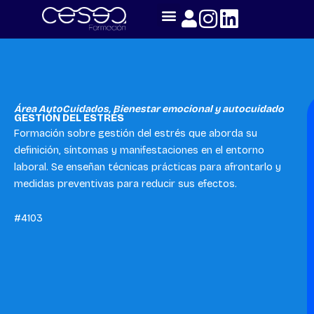
Skip
to
content
Área AutoCuidados
,
Bienestar emocional y autocuidado
GESTIÓN DEL ESTRÉS
Formación sobre gestión del estrés que aborda su
definición, síntomas y manifestaciones en el entorno
laboral. Se enseñan técnicas prácticas para afrontarlo y
medidas preventivas para reducir sus efectos.
#4103