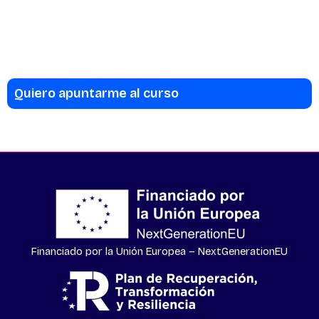
Quiero apuntarme al curso
Financiado por la Unión Europea – NextGenerationEU