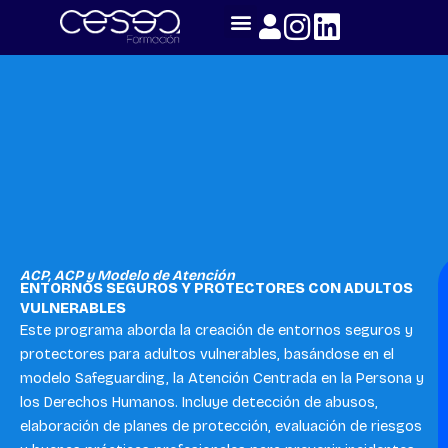
Skip
to
content
ACP
,
ACP y Modelo de Atención
ENTORNOS SEGUROS Y PROTECTORES CON ADULTOS
VULNERABLES
Este programa aborda la creación de entornos seguros y
protectores para adultos vulnerables, basándose en el
modelo Safeguarding, la Atención Centrada en la Persona y
los Derechos Humanos. Incluye detección de abusos,
elaboración de planes de protección, evaluación de riesgos