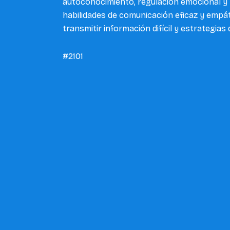
autoconocimiento, regulación emocional y 
habilidades de comunicación eficaz y empát
transmitir información difícil y estrategias
#2101