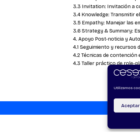
3.3 Invitation: Invitación a 
3.4 Knowledge: Transmitir e
3.5 Empathy: Manejar las e
3.6 Strategy & Summary: Es
4. Apoyo Post-noticia y Aut
4.1 Seguimiento y recursos 
4.2 Técnicas de contención 
4.3 Taller práctico de role-
Utilizamos coo
Aceptar