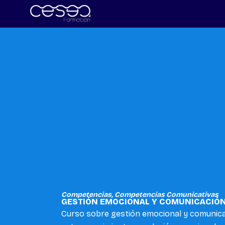
Skip
to
content
Competencias
,
Competencias Comunicativas
GESTIÓN EMOCIONAL Y COMUNICACIÓN
Curso sobre gestión emocional y comunicac