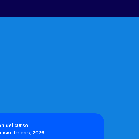
ón del curso
nicio
: 1 enero, 2026