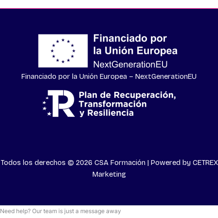
Financiado por la Unión Europea – NextGenerationEU
Todos los derechos © 2026 CSA Formación | Powered by
CETREX
Marketing
Need help? Our team is just a message away