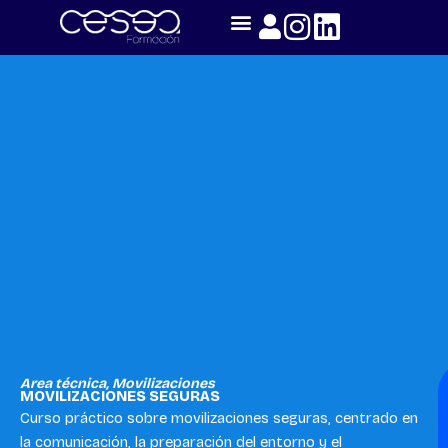
Skip
to
content
Area técnica
,
Movilizaciones
MOVILIZACIONES SEGURAS
Curso práctico sobre movilizaciones seguras, centrado en
la comunicación, la preparación del entorno y el