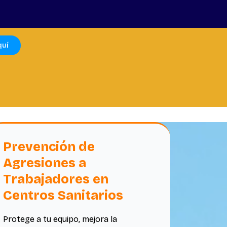
quí
Prevención de
Agresiones a
Trabajadores en
Centros Sanitarios
Protege a tu equipo, mejora la