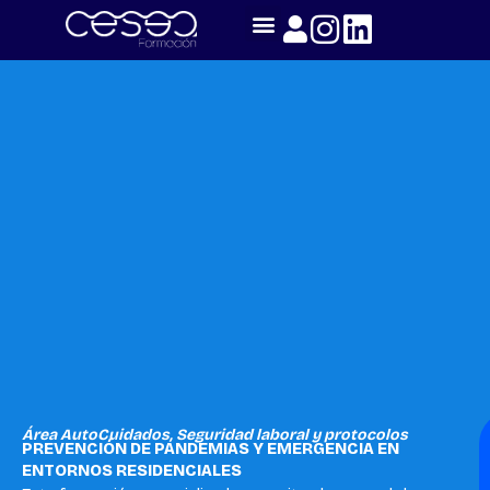
Skip
to
content
Área AutoCuidados
,
Seguridad laboral y protocolos
PREVENCIÓN DE PANDEMIAS Y EMERGENCIA EN
ENTORNOS RESIDENCIALES