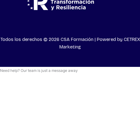
Todos los derechos © 2026 CSA Formación | Powered by
CETREX
Marketing
Need help? Our team is just a message away