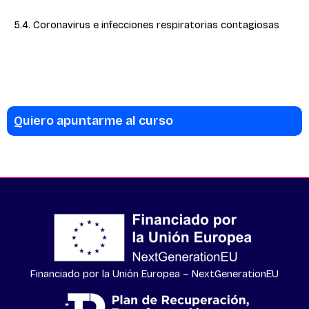
5.4. Coronavirus e infecciones respiratorias contagiosas
Quiero apuntarme al curso
Financiado por la Unión Europea – NextGenerationEU