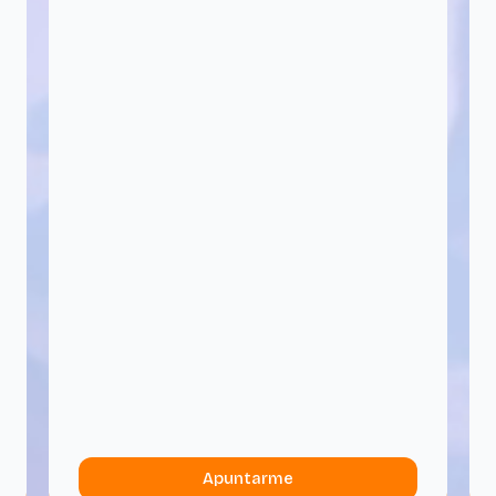
Apuntarme