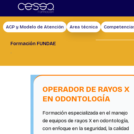
Skip
to
content
ACP y Modelo de Atención
Area técnica
Competencia
Formación FUNDAE
.
OPERADOR DE RAYOS X
EN ODONTOLOGÍA
Formación especializada en el manejo
de equipos de rayos X en odontología,
con enfoque en la seguridad, la calidad