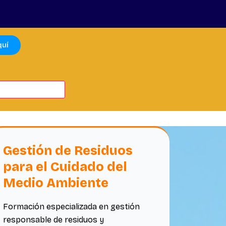
quí
Gestión de Residuos
para el Cuidado del
Medio Ambiente
Formación especializada en gestión
responsable de residuos y