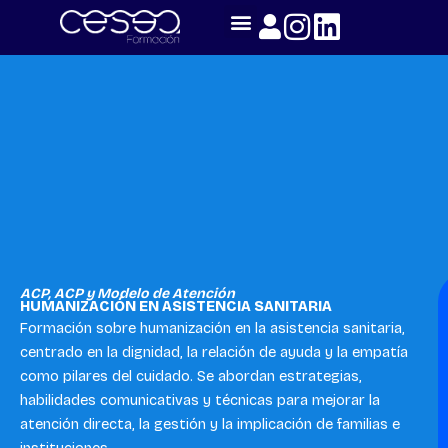
Skip
to
content
ACP
,
ACP y Modelo de Atención
HUMANIZACIÓN EN ASISTENCIA SANITARIA
Formación sobre humanización en la asistencia sanitaria,
centrado en la dignidad, la relación de ayuda y la empatía
como pilares del cuidado. Se abordan estrategias,
habilidades comunicativas y técnicas para mejorar la
atención directa, la gestión y la implicación de familias e
instituciones.