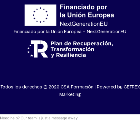
Financiado por la Unión Europea – NextGenerationEU
Todos los derechos © 2026 CSA Formación | Powered by
CETREX
Marketing
Need help? Our team is just a message away