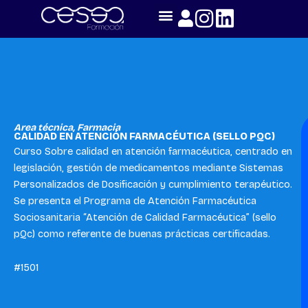
Skip
to
content
Area técnica
,
Farmacia
CALIDAD EN ATENCIÓN FARMACÉUTICA (SELLO PQC)
Curso Sobre calidad en atención farmacéutica, centrado en
legislación, gestión de medicamentos mediante Sistemas
Personalizados de Dosificación y cumplimiento terapéutico.
Se presenta el Programa de Atención Farmacéutica
Sociosanitaria “Atención de Calidad Farmacéutica” (sello
pQc) como referente de buenas prácticas certificadas.
#1501