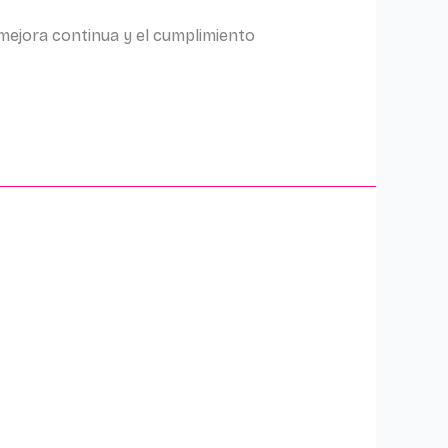
a mejora continua y el cumplimiento