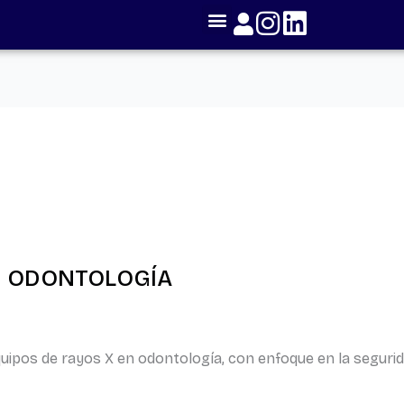
N ODONTOLOGÍA
uipos de rayos X en odontología, con enfoque en la segurida