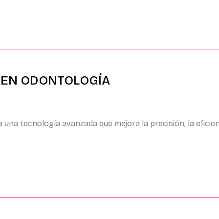
O EN ODONTOLOGÍA
 una tecnología avanzada que mejora la precisión, la eficienc