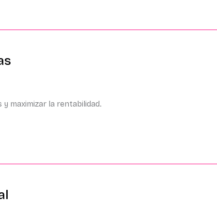
as
 y maximizar la rentabilidad.
al