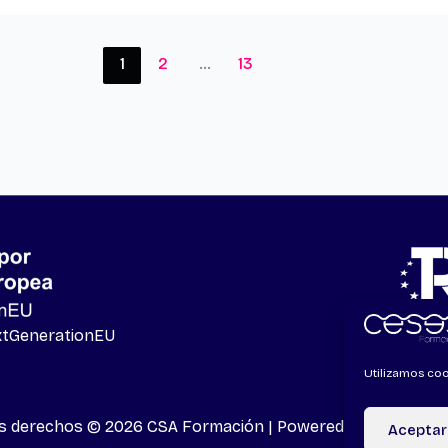
1
2
…
13
extGenerationEU
Utilizamos coo
os derechos © 2026 CSA Formación | Powered by
CETREX M
Aceptar