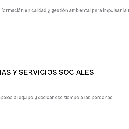
al: formación en calidad y gestión ambiental para impulsar l
IAS Y SERVICIOS SOCIALES
peleo al equipo y dedicar ese tiempo a las personas.