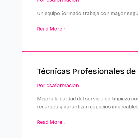
Limpieza
Profesional
Un equipo formado trabaja con mayor segurid
Read More »
Técnicas Profesionales de
Técnicas
Profesionales
Por
csaformacion
de
Limpieza
Mejora la calidad del servicio de limpieza 
recursos y garantizan espacios impecables
Read More »