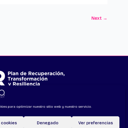
Next
→
kies para optimizar nuestro sitio web y nuestro servicio.
arketing
 cookies
Denegado
Ver preferencias