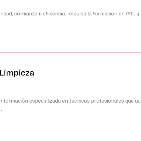
ad, confianza y eficiencia. Impulsa la formación en PRL y me
 Limpieza
con formación especializada en técnicas profesionales que au
.