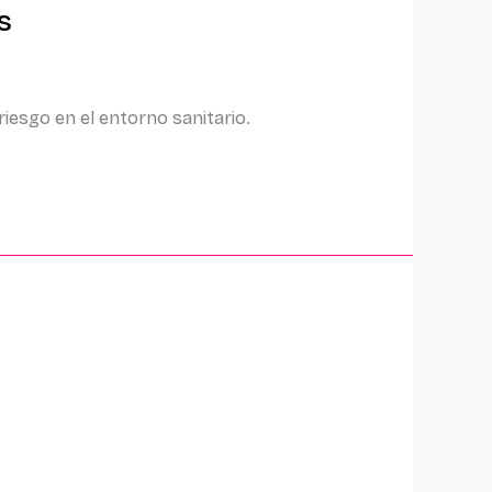
s
riesgo en el entorno sanitario.