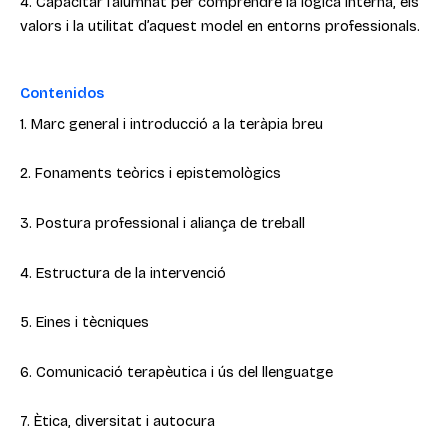
4. Capacitar l’alumnat per comprendre la lògica interna, els
valors i la utilitat d’aquest model en entorns professionals.
Contenidos
1. Marc general i introducció a la teràpia breu
2. Fonaments teòrics i epistemològics
3. Postura professional i aliança de treball
4. Estructura de la intervenció
5. Eines i tècniques
6. Comunicació terapèutica i ús del llenguatge
7. Ètica, diversitat i autocura