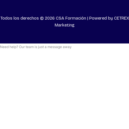
Todos los derechos © 2026 CSA Formación | Powered by
CETREX
Marketing
Need help? Our team is just a message away