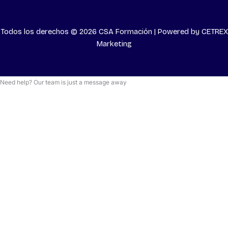
Todos los derechos © 2026 CSA Formación | Powered by
CETREX
Marketing
Need help? Our team is just a message away