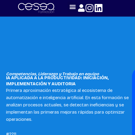
Skip
to
content
Competencias
,
Liderazgo y Trabajo en equipo
IA APLICADA A LA PRODUCTIVIDAD: INICIACIÓN,
IMPLEMENTACIÓN Y AUDITORIA
Primera aproximación estratégica al ecosistema de
automatización e inteligencia artificial. En esta formación se
analizan procesos actuales, se detectan ineficiencias y se
implementan las primeras mejoras rápidas para optimizar
operaciones.
#2211