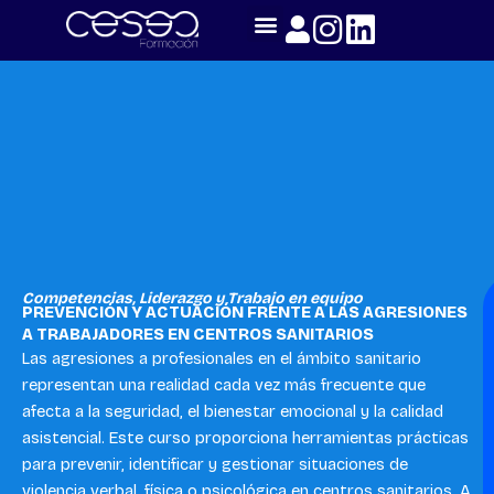
Skip
to
content
Competencias
,
Liderazgo y Trabajo en equipo
PREVENCIÓN Y ACTUACIÓN FRENTE A LAS AGRESIONES
A TRABAJADORES EN CENTROS SANITARIOS
Las agresiones a profesionales en el ámbito sanitario
representan una realidad cada vez más frecuente que
afecta a la seguridad, el bienestar emocional y la calidad
asistencial. Este curso proporciona herramientas prácticas
para prevenir, identificar y gestionar situaciones de
violencia verbal, física o psicológica en centros sanitarios. A