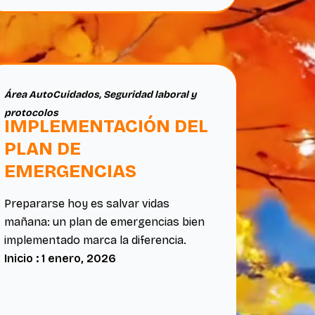
Área AutoCuidados
,
Seguridad laboral y
protocolos
IMPLEMENTACIÓN DEL
PLAN DE
EMERGENCIAS
Prepararse hoy es salvar vidas
mañana: un plan de emergencias bien
implementado marca la diferencia.
Inicio : 1 enero, 2026