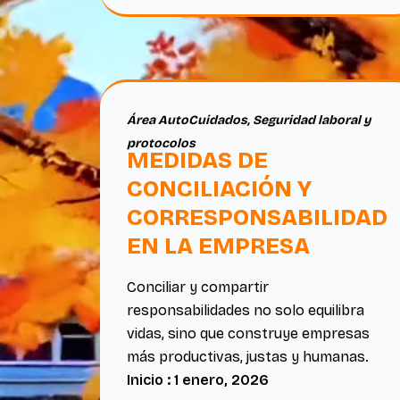
Área AutoCuidados
,
Seguridad laboral y
protocolos
MEDIDAS DE
CONCILIACIÓN Y
CORRESPONSABILIDAD
EN LA EMPRESA
Conciliar y compartir
responsabilidades no solo equilibra
vidas, sino que construye empresas
más productivas, justas y humanas.
Inicio : 1 enero, 2026