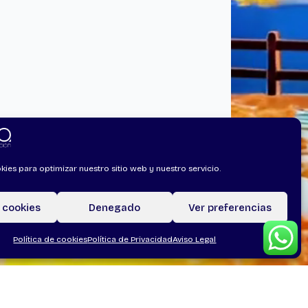
kies para optimizar nuestro sitio web y nuestro servicio.
Apuntarme
 cookies
Denegado
Ver preferencias
Política de cookies
Política de Privacidad
Aviso Legal