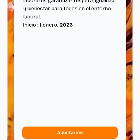
laboral es garantizar respeto, igualdad
y bienestar para todos en el entorno
laboral.
Inicio : 1 enero, 2026
Apuntarme