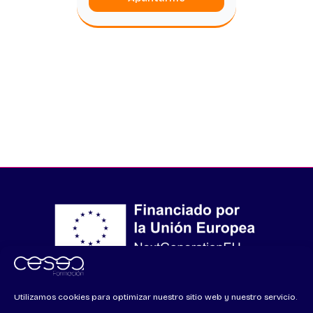
Financiado por la Unión Europea – NextGenerationEU
Utilizamos cookies para optimizar nuestro sitio web y nuestro servicio.