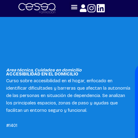
Skip
to
content
Area técnica
,
Cuidados en domicilio
ACCESIBILIDAD EN EL DOMICILIO
Curso sobre accesibilidad en el hogar, enfocado en
identificar dificultades y barreras que afectan la autonomía
de las personas en situación de dependencia. Se analizan
los principales espacios, zonas de paso y ayudas que
facilitan un entorno seguro y funcional.
#1401