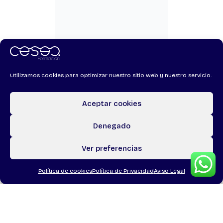
Utilizamos cookies para optimizar nuestro sitio web y nuestro servicio.
Apuntarme
Aceptar cookies
Denegado
Ver preferencias
Política de cookies
Política de Privacidad
Aviso Legal
ACP y Modelo de
Atención
,
Perspectiva
de género
PROMOCIÓN
PARA LA