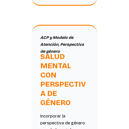
ACP y Modelo de
Atención
,
Perspectiva
de género
SALUD
MENTAL
CON
PERSPECTIV
A DE
GÉNERO
Incorporar la
perspectiva de género