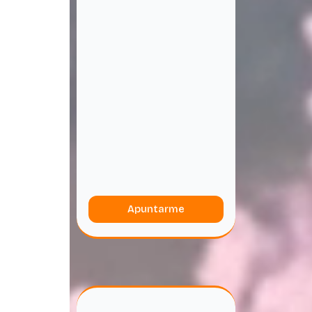
Apuntarme