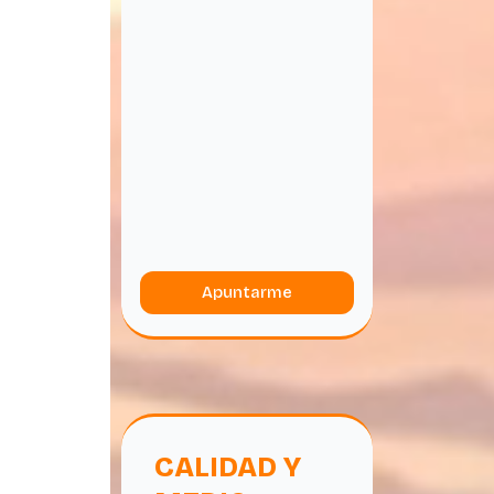
Apuntarme
CALIDAD Y