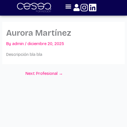
Skip
to
content
Aurora Martínez
By
admin
/
diciembre 20, 2025
Descripción bla bla
Next Profesional
→