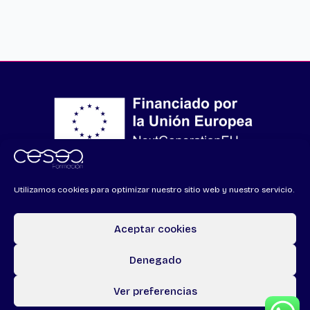
Financiado por la Unión Europea – NextGenerationEU
Utilizamos cookies para optimizar nuestro sitio web y nuestro servicio.
Aceptar cookies
Denegado
Todos los derechos © 2026 CSA Formación | Powered by
CETREX
Ver preferencias
Marketing