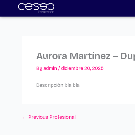
Skip
to
content
Aurora Martínez – Dup
By
admin
/
diciembre 20, 2025
Descripción bla bla
←
Previous Profesional