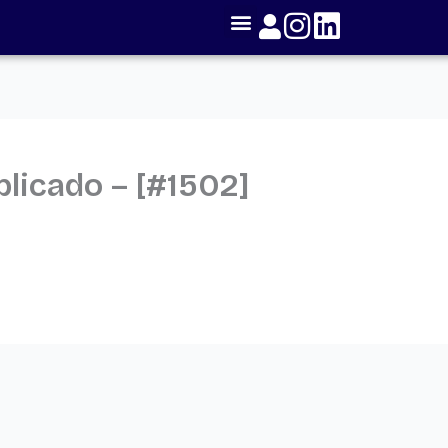
licado – [#1502]