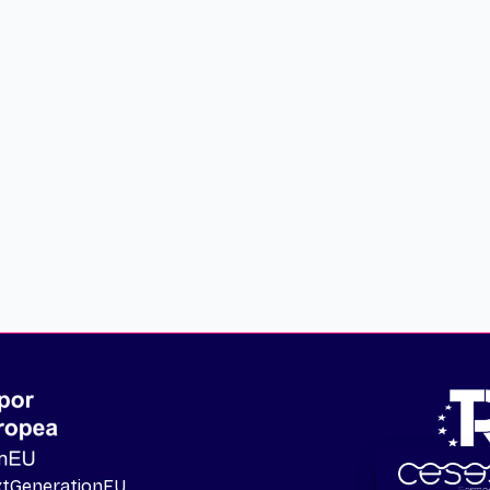
extGenerationEU