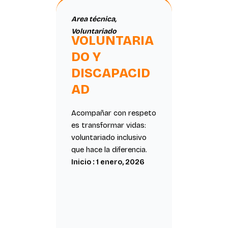
Area técnica
,
Voluntariado
VOLUNTARIA
DO Y
DISCAPACID
AD
Acompañar con respeto
es transformar vidas:
voluntariado inclusivo
que hace la diferencia.
Inicio : 1 enero, 2026