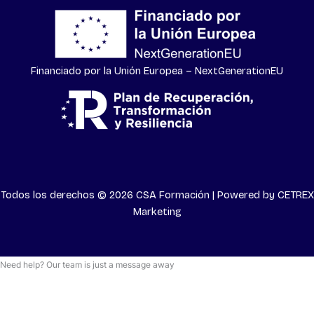
Financiado por la Unión Europea – NextGenerationEU
Todos los derechos © 2026 CSA Formación | Powered by
CETREX
Marketing
Need help? Our team is just a message away