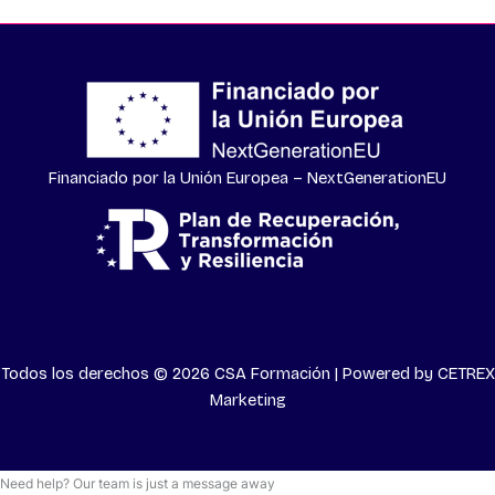
Financiado por la Unión Europea – NextGenerationEU
Todos los derechos © 2026 CSA Formación | Powered by
CETREX
Marketing
Need help? Our team is just a message away