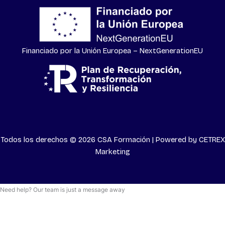
Financiado por la Unión Europea – NextGenerationEU
Todos los derechos © 2026 CSA Formación | Powered by
CETREX
Marketing
Need help? Our team is just a message away