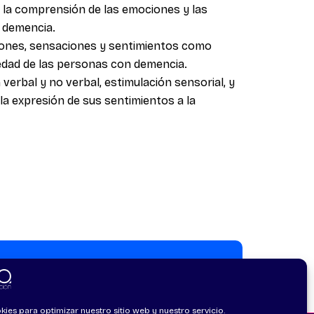
ra la comprensión de las emociones y las
 demencia.
ciones, sensaciones y sentimientos como
edad de las personas con demencia.
verbal y no verbal, estimulación sensorial, y
la expresión de sus sentimientos a la
kies para optimizar nuestro sitio web y nuestro servicio.