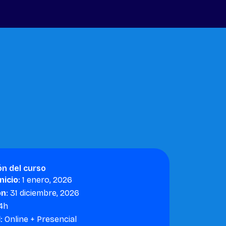
ón del curso
nicio
: 1 enero, 2026
ón
: 31 diciembre, 2026
 4h
d
: Online + Presencial