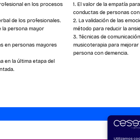
profesional en los procesos
1. El valor de la empatía pa
conductas de personas con
erbal de los profesionales.
2. La validación de las emo
de la persona mayor
método para reducir la ansi
3. Técnicas de comunicación 
icas en personas mayores
musicoterapia para mejorar 
persona con demencia.
a en la última etapa del
entada.
Utilizamos coo