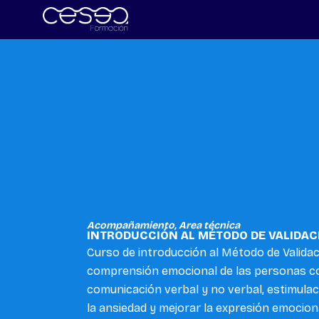
Skip
to
content
Acompañamiento
,
Area técnica
INTRODUCCIÓN AL MÉTODO DE VALIDACIÓ
Curso de introducción al Método de Validac
comprensión emocional de las personas co
comunicación verbal y no verbal, estimulac
la ansiedad y mejorar la expresión emocion