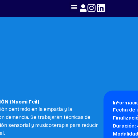
N (Naomi Feil)
Informaci
ión centrado en la empatía y la
Fecha de i
n demencia. Se trabajarán técnicas de
Finalizaci
ión sensorial y musicoterapia para reducir
Duración
:
al.
Modalida