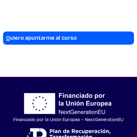
Quiero apuntarme al curso
Financiado por la Unión Europea – NextGenerationEU