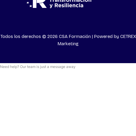
Todos los derechos © 2026 CSA Formación | Powered by
CETREX
Marketing
Need help? Our team is just a message away