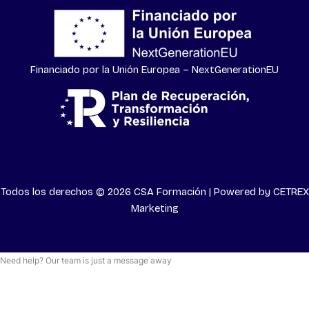
Financiado por la Unión Europea – NextGenerationEU
Todos los derechos © 2026 CSA Formación | Powered by
CETREX
Marketing
Need help? Our team is just a message away