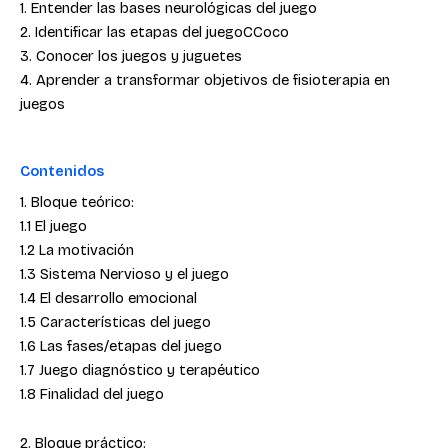
1. Entender las bases neurológicas del juego
2. Identificar las etapas del juegoCCoco
3. Conocer los juegos y juguetes
4. Aprender a transformar objetivos de fisioterapia en
juegos
Contenidos
1. Bloque teórico:
1.1 El juego
1.2 La motivación
1.3 Sistema Nervioso y el juego
1.4 El desarrollo emocional
1.5 Características del juego
1.6 Las fases/etapas del juego
1.7 Juego diagnóstico y terapéutico
1.8 Finalidad del juego
2. Bloque práctico: