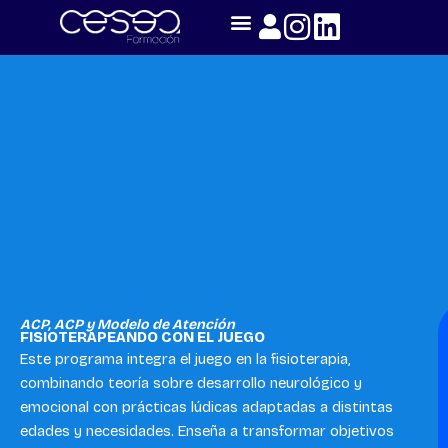
Skip
to
content
ACP
,
ACP y Modelo de Atención
FISIOTERAPEANDO CON EL JUEGO
Este programa integra el juego en la fisioterapia,
combinando teoría sobre desarrollo neurológico y
emocional con prácticas lúdicas adaptadas a distintas
edades y necesidades. Enseña a transformar objetivos