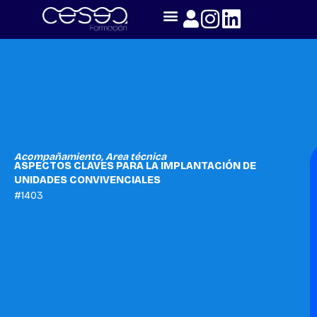
Skip
to
content
Acompañamiento
,
Area técnica
ASPECTOS CLAVES PARA LA IMPLANTACIÓN DE
UNIDADES CONVIVENCIALES
#1403