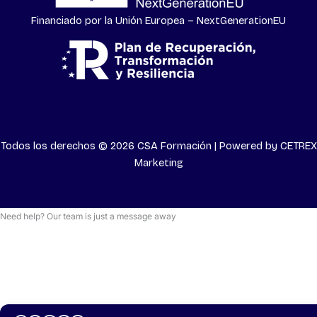
Financiado por la Unión Europea – NextGenerationEU
Todos los derechos © 2026 CSA Formación | Powered by
CETREX
Marketing
Need help? Our team is just a message away