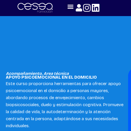
Skip
to
content
Acompañamiento
,
Area técnica
APOYO PSICOEMOCIONAL EN EL DOMICILIO
Este curso proporciona herramientas para ofrecer apoyo
psicoemocional en el domicilio a personas mayores,
abordando procesos de envejecimiento, cambios
biopsicosociales, duelo y estimulación cognitiva. Promueve
la calidad de vida, la autodeterminación y la atención
centrada en la persona, adaptándose a sus necesidades
individuales.