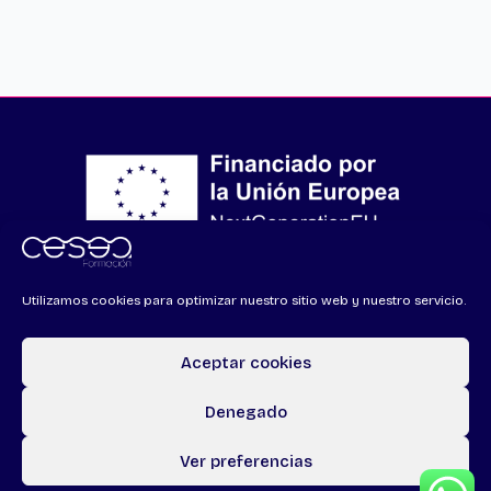
Financiado por la Unión Europea – NextGenerationEU
Utilizamos cookies para optimizar nuestro sitio web y nuestro servicio.
Aceptar cookies
Denegado
Todos los derechos © 2026 CSA Formación | Powered by
CETREX
Ver preferencias
Marketing