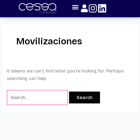
Skip
Search
to
for:
content
Movilizaciones
It seems we can’t find what you’re looking for. Perhaps
searching can help.