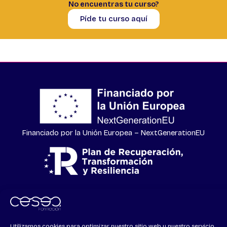
No encuentras tu curso?
Píde tu curso aquí
Financiado por la Unión Europea – NextGenerationEU
Todos los derechos © 2026 CSA Formación | Powered by
CETREX
Utilizamos cookies para optimizar nuestro sitio web y nuestro servicio.