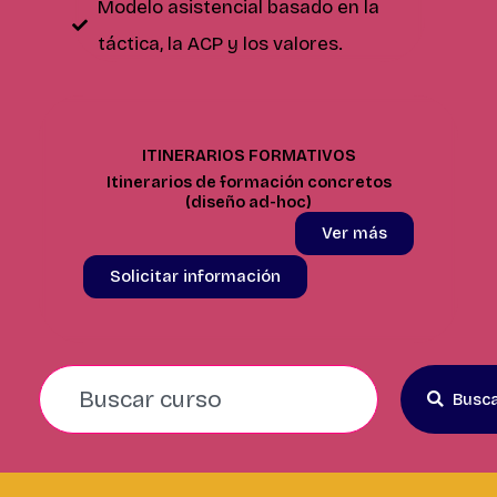
Modelo asistencial basado en la
táctica, la ACP y los valores.
ITINERARIOS FORMATIVOS
Itinerarios de formación concretos
(diseño ad-hoc)
Ver más
Solicitar información
Search
Busc