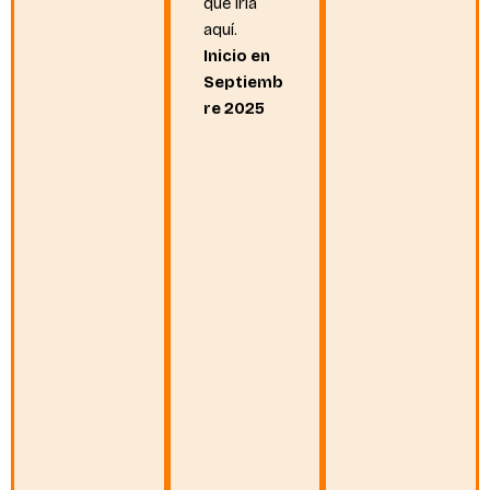
que iría
aquí.
Inicio en
Septiemb
re 2025