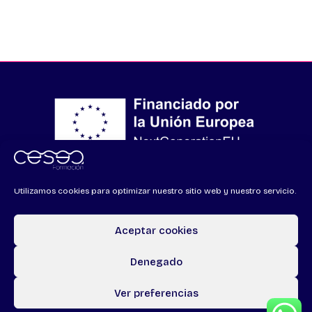
Financiado por la Unión Europea – NextGenerationEU
Utilizamos cookies para optimizar nuestro sitio web y nuestro servicio.
Aceptar cookies
Denegado
Todos los derechos © 2026 CSA Formación | Powered by
CETREX
Ver preferencias
Marketing