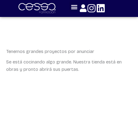
Skip
to
content
Tenemos grandes proyectos por anunciar
Se está cocinando algo grande. Nuestra tienda está en
obras y pronto abrirá sus puertas.